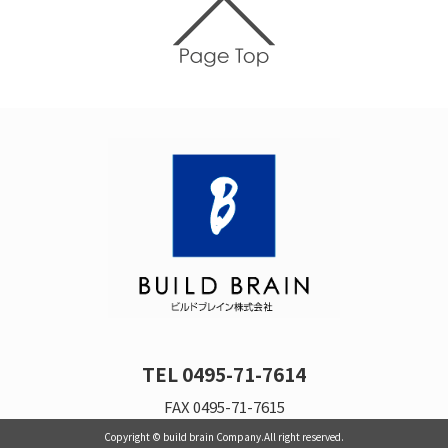
TEL 0495-71-7614
FAX 0495-71-7615
Copyright © build brain Company.All right reserved.