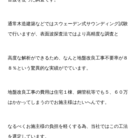
通常木造建築などではスウェーデン式サウンディング試験
で行いますが、表面波探査法ではより高精度な調査と
高度な解析ができるため、なんと地盤改良工事不要率が８
８％という驚異的な実績がでています。
地盤改良工事の費用は住宅１棟、鋼管杭等でも５、６０万
はかかってしまうのでお施主様はたいへんです。
なるべくお施主様の負担を軽くする為、当社ではこの工法
を選定しています。