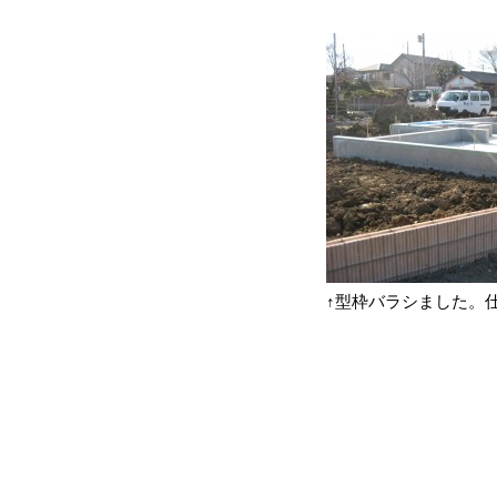
↑型枠バラシました。