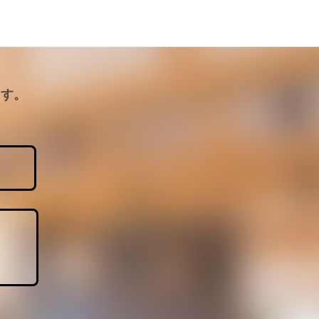
ます。
。