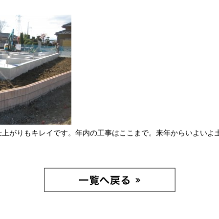
仕上がりもキレイです。年内の工事はここまで。来年からいよいよ